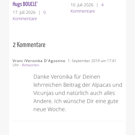
Hugs BOUCLE`
10. Juli 2026
|
4
3. 
Kommentare
Ko
17. Juli 2026
|
0
Kommentare
2 Kommentare
Vroni /Veronika D'Agostino
1. September 2019 um 17:41
Uhr
- Antworten
Danke Veronika für Deinen
lehrreichen Beitrag der Alpacas und
Vicunjas und natürlich auch alles
Andere. Ich wünsche Dir eine gute
neue Woche.