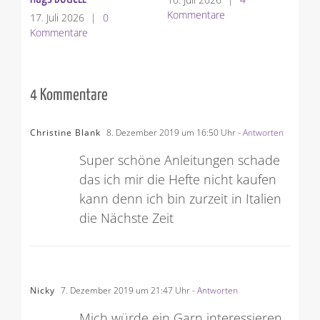
Kommentare
Ko
17. Juli 2026
|
0
Kommentare
4 Kommentare
Christine Blank
8. Dezember 2019 um 16:50 Uhr
- Antworten
Super schöne Anleitungen schade
das ich mir die Hefte nicht kaufen
kann denn ich bin zurzeit in Italien
die Nächste Zeit
Nicky
7. Dezember 2019 um 21:47 Uhr
- Antworten
Mich würde ein Garn interessieren,