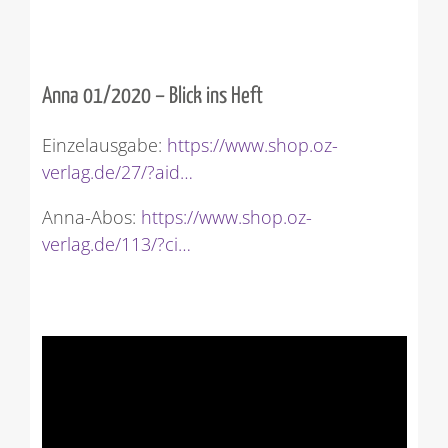
Anna 01/2020 – Blick ins Heft
Einzelausgabe:
https://www.shop.oz-
verlag.de/27/?aid…
Anna-Abos:
https://www.shop.oz-
verlag.de/113/?ci…