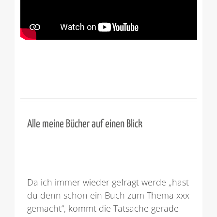
Alle meine Bücher auf einen Blick
Da ich immer wieder gefragt werde „hast
du denn schon ein Buch zum Thema xxx
gemacht“, kommt die Tatsache gerade