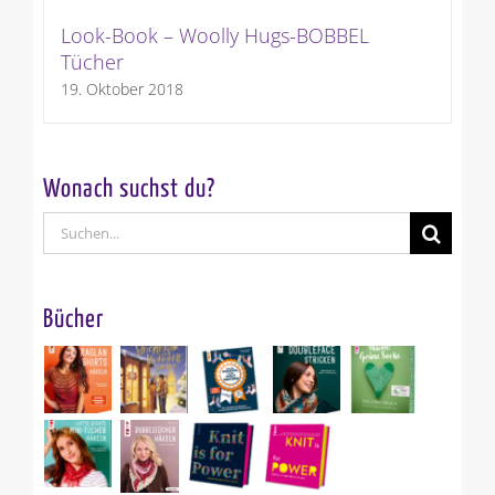
Look-Book – Woolly Hugs-BOBBEL
Tücher
19. Oktober 2018
Wonach suchst du?
Suche
nach:
Bücher