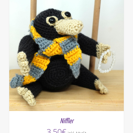
Niffler
3,50
€