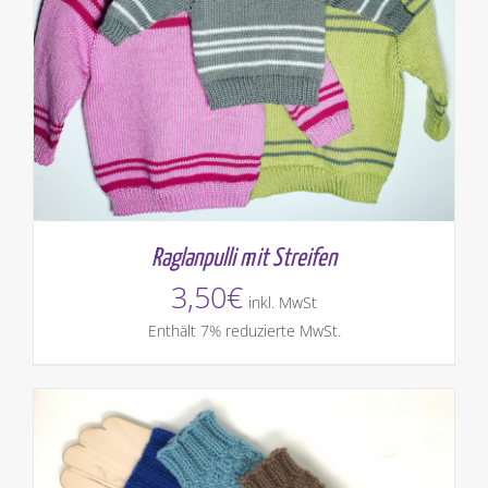
Raglanpulli mit Streifen
3,50
€
inkl. MwSt
Enthält 7% reduzierte MwSt.