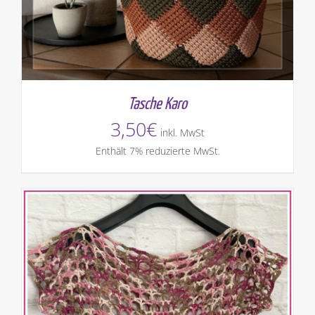
Tasche Karo
3,50
€
inkl. MwSt
Enthält 7% reduzierte MwSt.