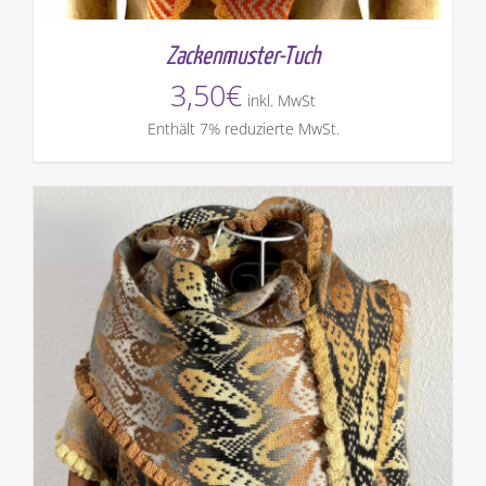
Zackenmuster-Tuch
3,50
€
inkl. MwSt
Enthält 7% reduzierte MwSt.