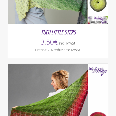
TUCH LITTLE STEPS
3,50
€
inkl. MwSt
Enthält 7% reduzierte MwSt.