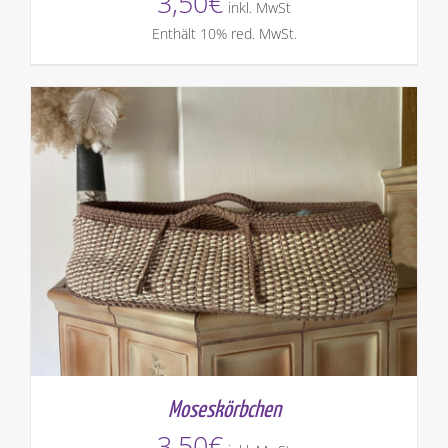
3,50
€
inkl. MwSt
Enthält 10% red. MwSt.
Moseskörbchen
3,50
€