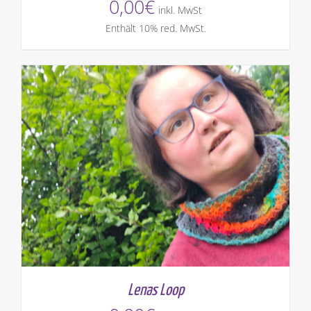
0,00
€
inkl. MwSt
Enthält 10% red. MwSt.
Lenas Loop