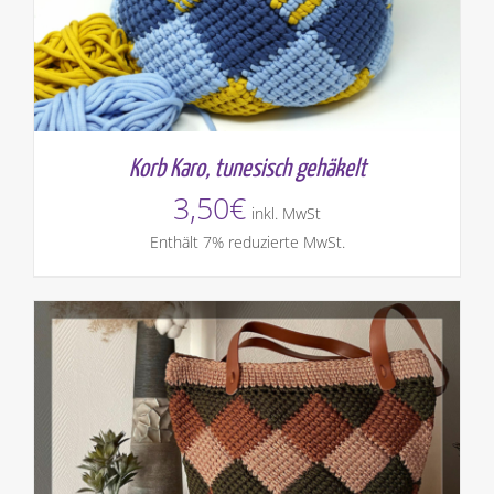
Korb Karo, tunesisch gehäkelt
3,50
€
inkl. MwSt
Enthält 7% reduzierte MwSt.