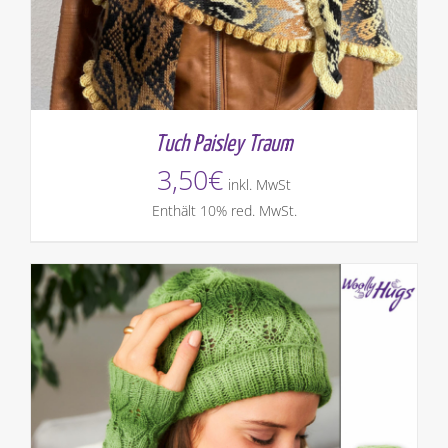
Tuch Paisley Traum
3,50
€
inkl. MwSt
Enthält 10% red. MwSt.