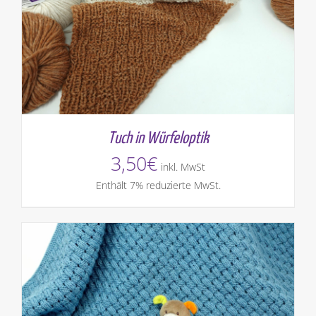
Tuch in Würfeloptik
3,50
€
inkl. MwSt
Enthält 7% reduzierte MwSt.