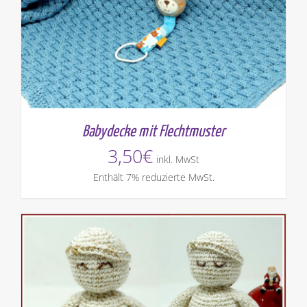
Babydecke mit Flechtmuster
3,50
€
inkl. MwSt
Enthält 7% reduzierte MwSt.