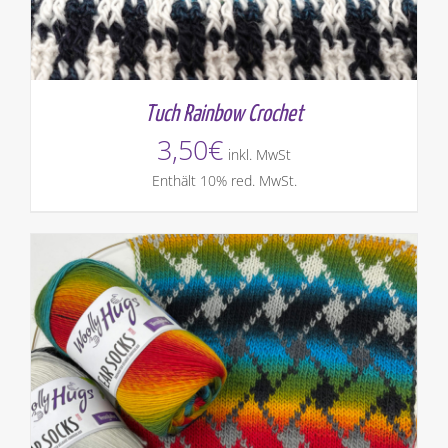
Tuch Rainbow Crochet
3,50
€
inkl. MwSt
Enthält 10% red. MwSt.