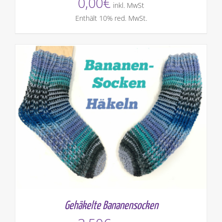
0,00
€
inkl. MwSt
Enthält 10% red. MwSt.
Gehäkelte Bananensocken