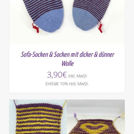
Sofa-Socken & Socken mit dicker & dünner
Wolle
3,90
€
inkl. MwSt
Enthält 10% red. MwSt.