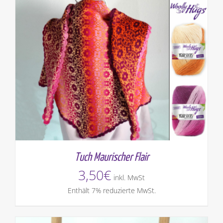
Tuch Maurischer Flair
3,50
€
inkl. MwSt
Enthält 7% reduzierte MwSt.