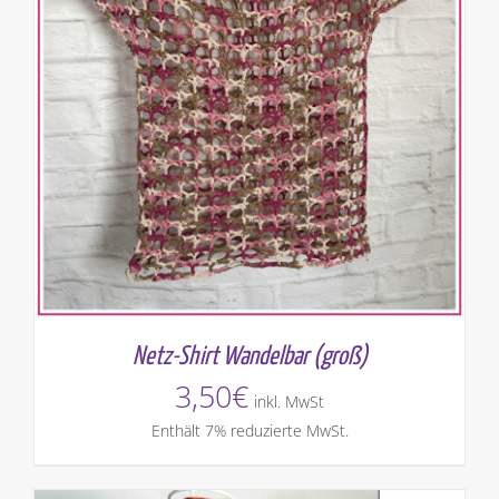
Netz-Shirt Wandelbar (groß)
3,50
€
inkl. MwSt
Enthält 7% reduzierte MwSt.