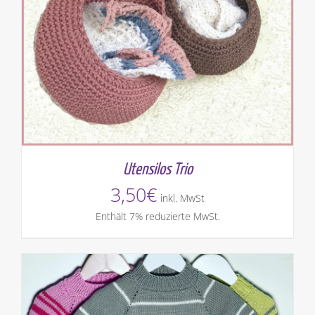
Utensilos Trio
3,50
€
inkl. MwSt
Enthält 7% reduzierte MwSt.