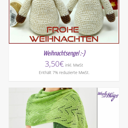
Weihnachtsengel :-)
3,50
€
inkl. MwSt
Enthält 7% reduzierte MwSt.