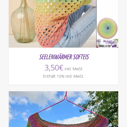
SEELENWÄRMER SOFTEIS
3,50
€
inkl. MwSt
Enthält 10% red. MwSt.