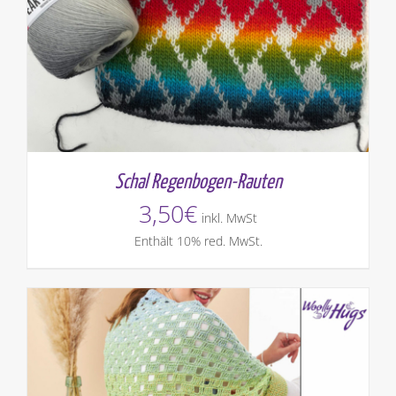
Schal Regenbogen-Rauten
3,50
€
inkl. MwSt
Enthält 10% red. MwSt.