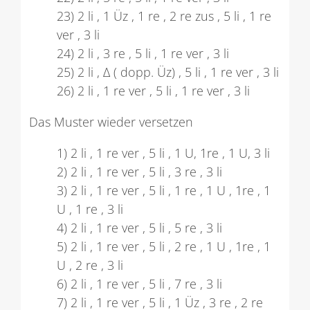
23) 2 li , 1 Üz , 1 re , 2 re zus , 5 li , 1 re
ver , 3 li
24) 2 li , 3 re , 5 li , 1 re ver , 3 li
25) 2 li , ∆ ( dopp. Üz) , 5 li , 1 re ver , 3 li
26) 2 li , 1 re ver , 5 li , 1 re ver , 3 li
Das Muster wieder versetzen
1) 2 li , 1 re ver , 5 li , 1 U, 1re , 1 U, 3 li
2) 2 li , 1 re ver , 5 li , 3 re , 3 li
3) 2 li , 1 re ver , 5 li , 1 re , 1 U , 1re , 1
U , 1 re , 3 li
4) 2 li , 1 re ver , 5 li , 5 re , 3 li
5) 2 li , 1 re ver , 5 li , 2 re , 1 U , 1re , 1
U , 2 re , 3 li
6) 2 li , 1 re ver , 5 li , 7 re , 3 li
7) 2 li , 1 re ver , 5 li , 1 Üz , 3 re , 2 re