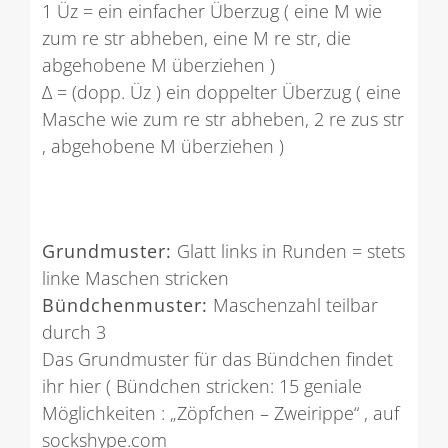
1 Üz = ein einfacher Überzug ( eine M wie
zum re str abheben, eine M re str, die
abgehobene M überziehen )
∆ = (dopp. Üz ) ein doppelter Überzug ( eine
Masche wie zum re str abheben, 2 re zus str
, abgehobene M überziehen )
Grundmuster:
Glatt links in Runden = stets
linke Maschen stricken
Bündchenmuster:
Maschenzahl teilbar
durch 3
Das Grundmuster für das Bündchen findet
ihr hier ( Bündchen stricken: 15 geniale
Möglichkeiten : „Zöpfchen – Zweirippe“ , auf
sockshype.com