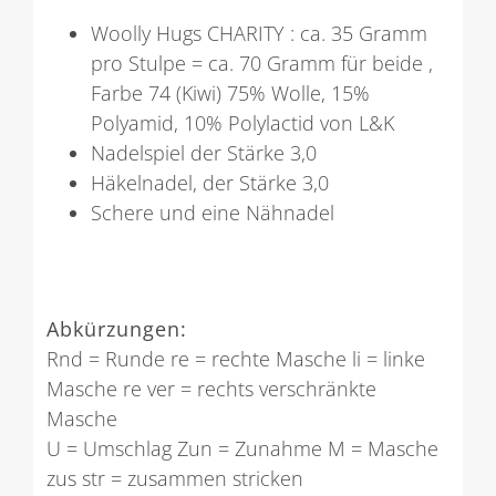
Woolly Hugs CHARITY : ca. 35 Gramm
pro Stulpe = ca. 70 Gramm für beide ,
Farbe 74 (Kiwi) 75% Wolle, 15%
Polyamid, 10% Polylactid von L&K
Nadelspiel der Stärke 3,0
Häkelnadel, der Stärke 3,0
Schere und eine Nähnadel
Abkürzungen:
Rnd = Runde re = rechte Masche li = linke
Masche re ver = rechts verschränkte
Masche
U = Umschlag Zun = Zunahme M = Masche
zus str = zusammen stricken