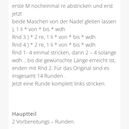
erste M nocheinmal re abstricken und erst
jetzt
beide Maschen von der Nadel gleiten lassen
), 1 li * von * bis * wdh
Rnd 3 ) * 2 re, 1 li * von * bis * wdh
Rnd 4 ) * 2 re, 1 li * von * bis * wdh
Rnd 1- 4 einmal stricken, dann 2 – 4 solange
wdh. , bis die gewünschte Länge erreicht ist,
enden mit Rnd 2. Für das Original sind es
insgesamt 14 Runden .
Jetzt eine Runde komplett links stricken.
Hauptteil
2 Vorbereitungs – Runden.