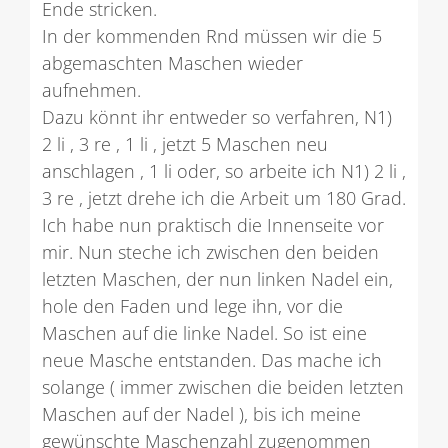
Ende stricken.
In der kommenden Rnd müssen wir die 5
abgemaschten Maschen wieder
aufnehmen.
Dazu könnt ihr entweder so verfahren, N1)
2 li , 3 re , 1 li , jetzt 5 Maschen neu
anschlagen , 1 li oder, so arbeite ich N1) 2 li ,
3 re , jetzt drehe ich die Arbeit um 180 Grad.
Ich habe nun praktisch die Innenseite vor
mir. Nun steche ich zwischen den beiden
letzten Maschen, der nun linken Nadel ein,
hole den Faden und lege ihn, vor die
Maschen auf die linke Nadel. So ist eine
neue Masche entstanden. Das mache ich
solange ( immer zwischen die beiden letzten
Maschen auf der Nadel ), bis ich meine
gewünschte Maschenzahl zugenommen