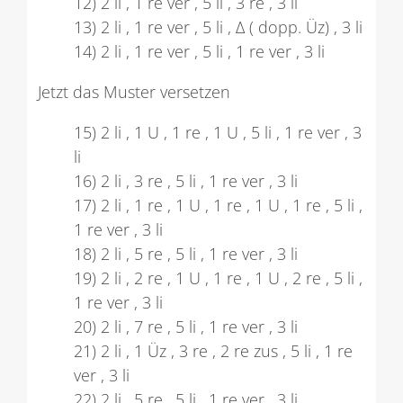
12) 2 li , 1 re ver , 5 li , 3 re , 3 li
13) 2 li , 1 re ver , 5 li , ∆ ( dopp. Üz) , 3 li
14) 2 li , 1 re ver , 5 li , 1 re ver , 3 li
Jetzt das Muster versetzen
15) 2 li , 1 U , 1 re , 1 U , 5 li , 1 re ver , 3
li
16) 2 li , 3 re , 5 li , 1 re ver , 3 li
17) 2 li , 1 re , 1 U , 1 re , 1 U , 1 re , 5 li ,
1 re ver , 3 li
18) 2 li , 5 re , 5 li , 1 re ver , 3 li
19) 2 li , 2 re , 1 U , 1 re , 1 U , 2 re , 5 li ,
1 re ver , 3 li
20) 2 li , 7 re , 5 li , 1 re ver , 3 li
21) 2 li , 1 Üz , 3 re , 2 re zus , 5 li , 1 re
ver , 3 li
22) 2 li , 5 re , 5 li , 1 re ver , 3 li