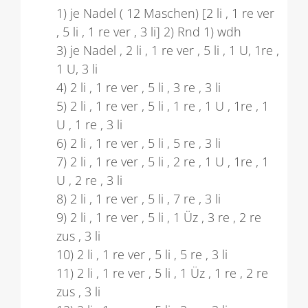
1) je Nadel ( 12 Maschen) [2 li , 1 re ver
, 5 li , 1 re ver , 3 li] 2) Rnd 1) wdh
3) je Nadel , 2 li , 1 re ver , 5 li , 1 U, 1re ,
1 U, 3 li
4) 2 li , 1 re ver , 5 li , 3 re , 3 li
5) 2 li , 1 re ver , 5 li , 1 re , 1 U , 1re , 1
U , 1 re , 3 li
6) 2 li , 1 re ver , 5 li , 5 re , 3 li
7) 2 li , 1 re ver , 5 li , 2 re , 1 U , 1re , 1
U , 2 re , 3 li
8) 2 li , 1 re ver , 5 li , 7 re , 3 li
9) 2 li , 1 re ver , 5 li , 1 Üz , 3 re , 2 re
zus , 3 li
10) 2 li , 1 re ver , 5 li , 5 re , 3 li
11) 2 li , 1 re ver , 5 li , 1 Üz , 1 re , 2 re
zus , 3 li