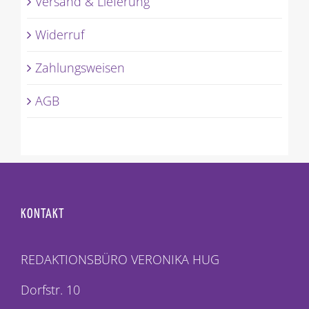
Versand & Lieferung
Widerruf
Zahlungsweisen
AGB
KONTAKT
REDAKTIONSBÜRO VERONIKA HUG
Dorfstr. 10