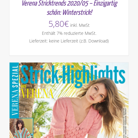
Verena Stricktrends 2020/05 – Einzigartig
schön: Winterstrick!
5,80
€
inkl. MwSt
Enthält 7% reduzierte MwSt.
Lieferzeit: keine Lieferzeit (z.B. Download)