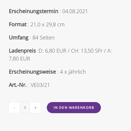
Erscheinungstermin
: 04.08.2021
Format
: 21,0 x 29,8 cm
Umfang
: 84 Seiten
Ladenpreis
:D: 6,80 EUR / CH: 13,50 SFr / A:
7,80 EUR
Erscheinungsweise
: 4 x jährlich
Art.-Nr.
: VE03/21
IN DEN WARENKORB
Verena
Stricktrends
2021/03