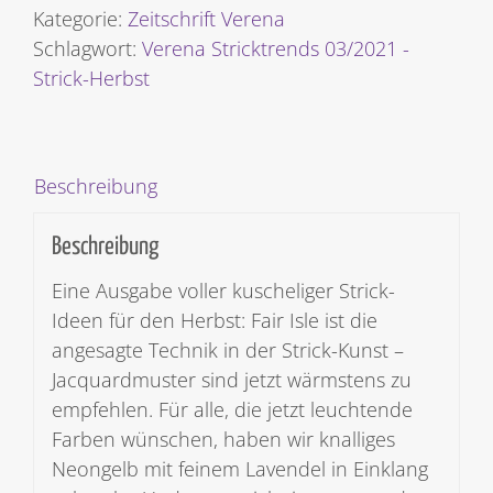
-
Kategorie:
Zeitschrift Verena
Strick-
Schlagwort:
Verena Stricktrends 03/2021 -
Herbst
Strick-Herbst
[Digital]
Menge
Beschreibung
Beschreibung
Eine Ausgabe voller kuscheliger Strick-
Ideen für den Herbst: Fair Isle ist die
angesagte Technik in der Strick-Kunst –
Jacquardmuster sind jetzt wärmstens zu
empfehlen. Für alle, die jetzt leuchtende
Farben wünschen, haben wir knalliges
Neongelb mit feinem Lavendel in Einklang