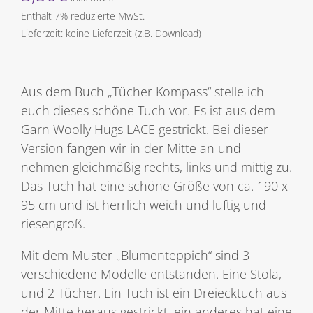
Enthält 7% reduzierte MwSt.
Lieferzeit: keine Lieferzeit (z.B. Download)
Aus dem Buch „Tücher Kompass“ stelle ich
euch dieses schöne Tuch vor. Es ist aus dem
Garn Woolly Hugs LACE gestrickt. Bei dieser
Version fangen wir in der Mitte an und
nehmen gleichmäßig rechts, links und mittig zu.
Das Tuch hat eine schöne Größe von ca. 190 x
95 cm und ist herrlich weich und luftig und
riesengroß.
Mit dem Muster „Blumenteppich“ sind 3
verschiedene Modelle entstanden. Eine Stola,
und 2 Tücher. Ein Tuch ist ein Dreiecktuch aus
der Mitte heraus gestrickt, ein anderes hat eine