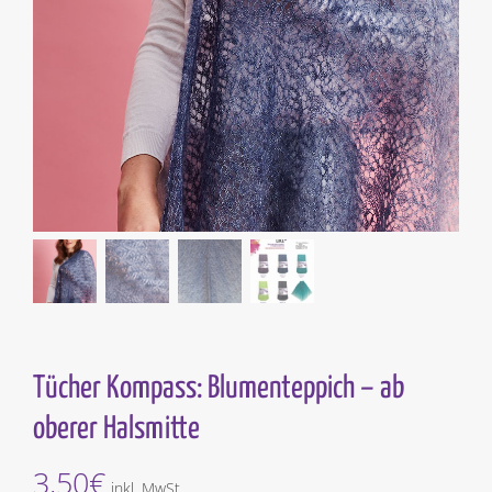
Tücher Kompass: Blumenteppich – ab
oberer Halsmitte
3,50
€
inkl. MwSt