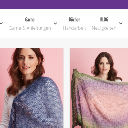
Garne
Bücher
BLOG
Garne & Anleitungen
Handarbeit
Neuigkeiten