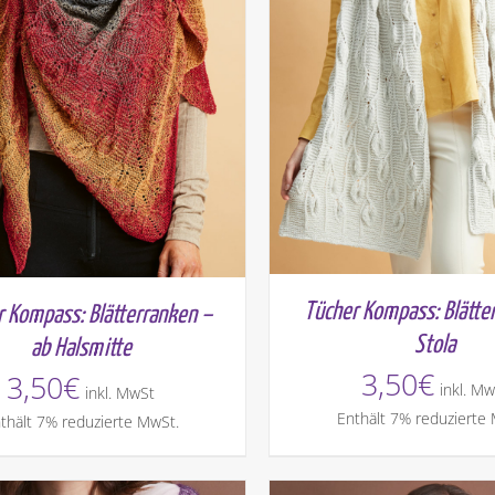
Tücher Kompass: Blätte
r Kompass: Blätterranken –
Stola
ab Halsmitte
3,50
€
3,50
€
inkl. Mw
inkl. MwSt
Enthält 7% reduzierte
thält 7% reduzierte MwSt.