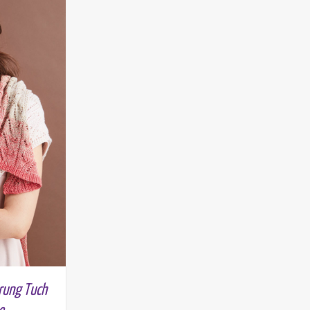
rung Tuch