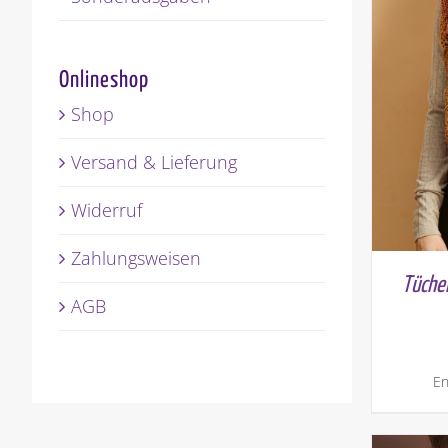
Onlineshop
Shop
Versand & Lieferung
Widerruf
Zahlungsweisen
Tüche
AGB
En