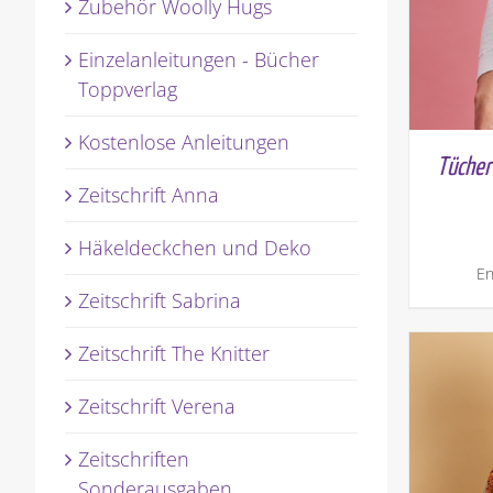
Zubehör Woolly Hugs
Einzelanleitungen - Bücher
Toppverlag
Kostenlose Anleitungen
Tücher
Zeitschrift Anna
Häkeldeckchen und Deko
En
Zeitschrift Sabrina
Zeitschrift The Knitter
Zeitschrift Verena
Zeitschriften
Sonderausgaben