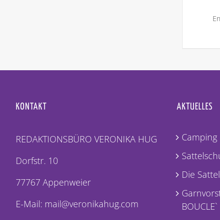
En
KONTAKT
AKTUELLES
Camping 
REDAKTIONSBÜRO VERONIKA HUG
Sattelschu
Dorfstr. 10
Die Satte
77767 Appenweier
Garnvorst
E-Mail: mail@veronikahug.com
BOUCLE`