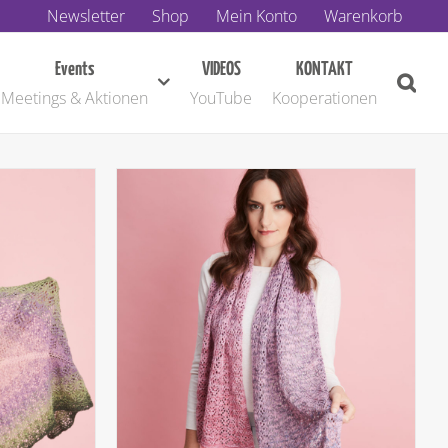
Newsletter
Shop
Mein Konto
Warenkorb
Events
VIDEOS
KONTAKT
Meetings & Aktionen
YouTube
Kooperationen