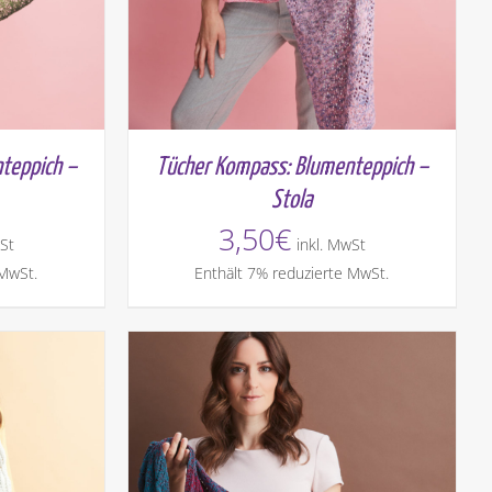
teppich –
Tücher Kompass: Blumenteppich –
Stola
3,50
€
St
inkl. MwSt
 MwSt.
Enthält 7% reduzierte MwSt.