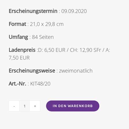
Erscheinungstermin
: 09.09.2020
Format
: 21,0 x 29,8 cm
Umfang
: 84 Seiten
Ladenpreis
:D: 6,50 EUR / CH: 12,90 SFr / A:
7,50 EUR
Erscheinungsweise
: zweimonatlich
Art.-Nr.
: KIT48/20
IN DEN WARENKORB
The
Knitter
48/2020