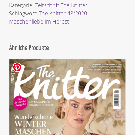
-
Kategorie:
Zeitschrift The Knitter
Maschenliebe
Schlagwort:
The Knitter 48/2020 -
im
Maschenliebe im Herbst
Herbst
[Digital]
Menge
Ähnliche Produkte