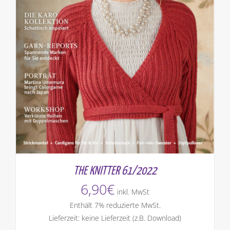
THE KNITTER 61/2022
6,90
€
inkl. MwSt
Enthält 7% reduzierte MwSt.
Lieferzeit: keine Lieferzeit (z.B. Download)