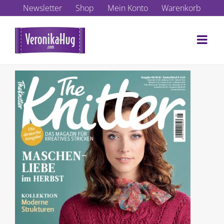
Zum
Newsletter
Shop
Mein Konto
Warenkorb
Inhalt
springen