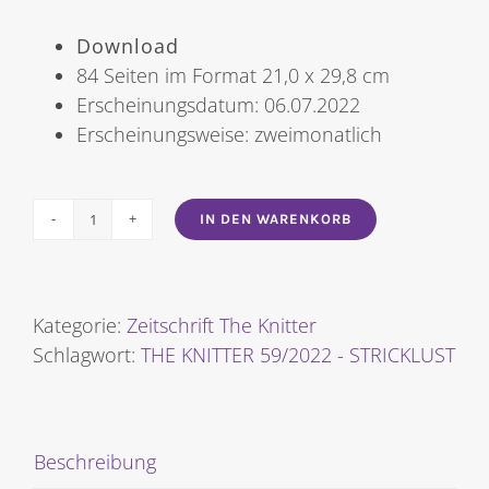
Download
84 Seiten im Format 21,0 x 29,8 cm
Erscheinungsdatum: 06.07.2022
Erscheinungsweise: zweimonatlich
IN DEN WARENKORB
THE
KNITTER
59/2022
-
Kategorie:
Zeitschrift The Knitter
STRICKLUST
Schlagwort:
THE KNITTER 59/2022 - STRICKLUST
Menge
Beschreibung