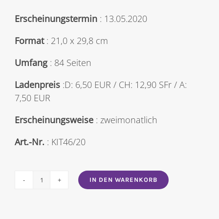
Erscheinungstermin
: 13.05.2020
Format
: 21,0 x 29,8 cm
Umfang
: 84 Seiten
Ladenpreis
:D: 6,50 EUR / CH: 12,90 SFr / A:
7,50 EUR
Erscheinungsweise
: zweimonatlich
Art.-Nr.
: KIT46/20
IN DEN WARENKORB
The
Knitter
46/2020