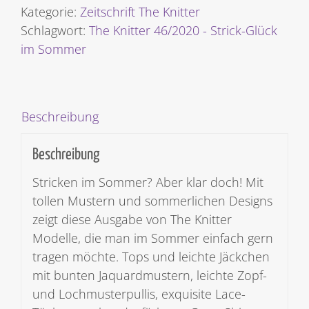
-
Kategorie:
Zeitschrift The Knitter
Strick-
Schlagwort:
The Knitter 46/2020 - Strick-Glück
Glück
im Sommer
im
Sommer
[Digital]
Beschreibung
Menge
Beschreibung
Stricken im Sommer? Aber klar doch! Mit
tollen Mustern und sommerlichen Designs
zeigt diese Ausgabe von The Knitter
Modelle, die man im Sommer einfach gern
tragen möchte. Tops und leichte Jäckchen
mit bunten Jaquardmustern, leichte Zopf-
und Lochmusterpullis, exquisite Lace-