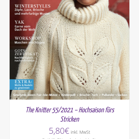
The Knitter 55/2021 – Hochsaison fürs
Stricken
5,80
€
inkl. MwSt