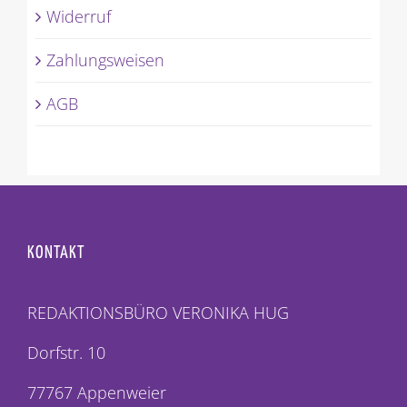
Widerruf
Zahlungsweisen
AGB
KONTAKT
REDAKTIONSBÜRO VERONIKA HUG
Dorfstr. 10
77767 Appenweier