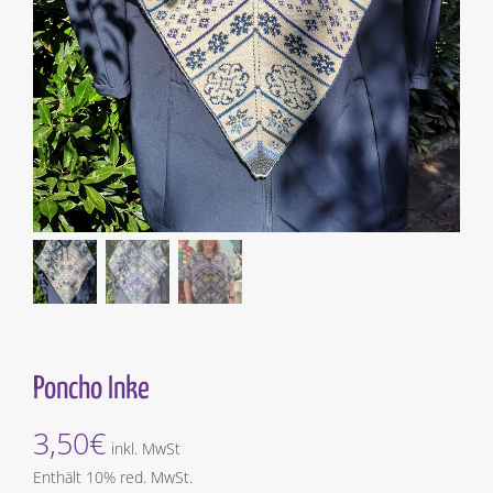
Poncho Inke
3,50
€
inkl. MwSt
Enthält 10% red. MwSt.