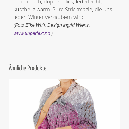
einem Tuch, doppelt dick, federleicht,
kuschelig warm. Pure Strickmagie, die uns
jeden Winter verzaubern wird!
(Foto Elke Wulf, Design Ingrid Wiens,
www.unperfekt.no
)
Ähnliche Produkte