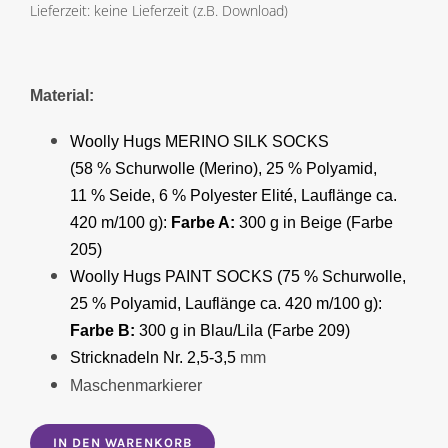
Lieferzeit: keine Lieferzeit (z.B. Download)
Material:
Woolly Hugs MERINO SILK SOCKS
(58 %
Schurwolle (Merino),
25 % Polyamid,
11 % Seide, 6 % Polyester Elité, Lauflänge ca.
420 m/100 g):
Farbe A:
300 g in Beige (Farbe
205)
Woolly Hugs PAINT SOCKS (75 %
Schurwolle,
25 % Polyamid, Lauflänge ca. 420 m/100 g):
Farbe B:
300 g in Blau/Lila (Farbe 209)
Stricknadeln Nr. 2,5-3,5
mm
Maschenmarkierer
IN DEN WARENKORB