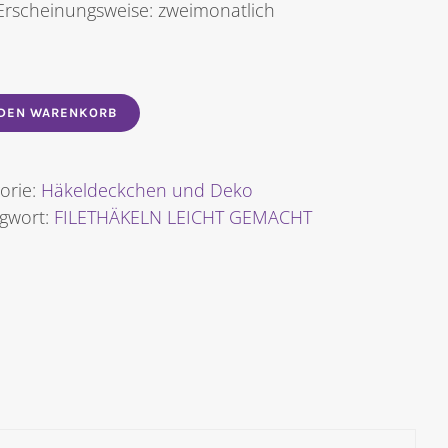
Erscheinungsweise: zweimonatlich
 DEN WARENKORB
orie:
Häkeldeckchen und Deko
agwort:
FILETHÄKELN LEICHT GEMACHT