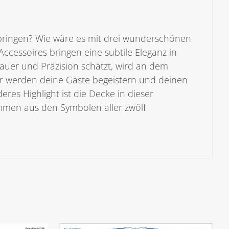
u bringen? Wie wäre es mit drei wunderschönen
ccessoires bringen eine subtile Eleganz in
dauer und Präzision schätzt, wird an dem
ter werden deine Gäste begeistern und deinen
res Highlight ist die Decke in dieser
ammen aus den Symbolen aller zwölf