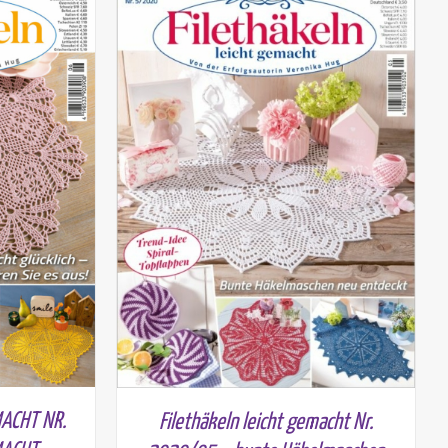
MACHT NR.
Filethäkeln leicht gemacht Nr.