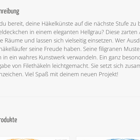
hreibung
 du bereit, deine Häkelkünste auf die nächste Stufe z
ldeckchen in einem eleganten Hellgrau? Diese zarten A
e Räume und lassen sich vielseitig einsetzen. Wer Aus
thäkelläufer seine Freude haben. Seine filigranen Mus
h in ein wahres Kunstwerk verwandeln. Ein ganz besonde
abe von Filethäkeln leichtgemacht. Sie setzt sich zus
nzeichen. Viel Spaß mit deinem neuen Projekt!
Produkte