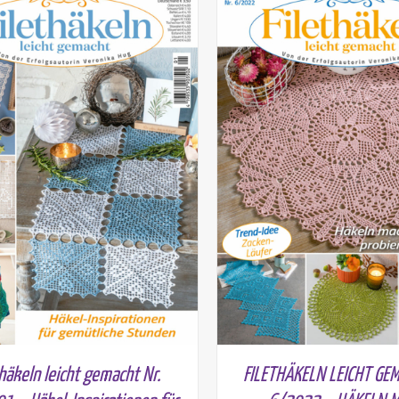
thäkeln leicht gemacht Nr.
FILETHÄKELN LEICHT GE