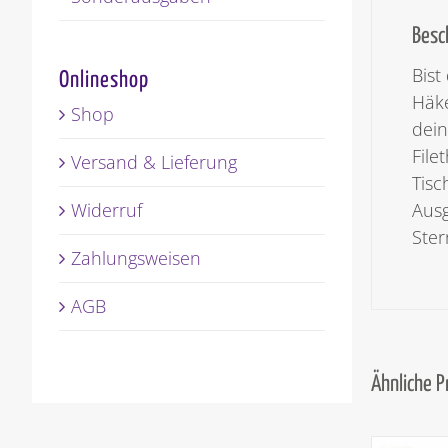
Besc
Bist
Onlineshop
Häke
Shop
dein
File
Versand & Lieferung
Tisc
Widerruf
Ausg
Ster
Zahlungsweisen
AGB
Ähnliche 