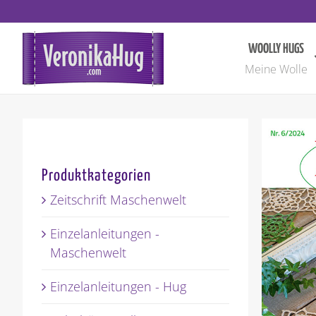
Zum
Inhalt
springen
WOOLLY HUGS
Meine Wolle
Produktkategorien
Zeitschrift Maschenwelt
Einzelanleitungen -
Maschenwelt
Einzelanleitungen - Hug