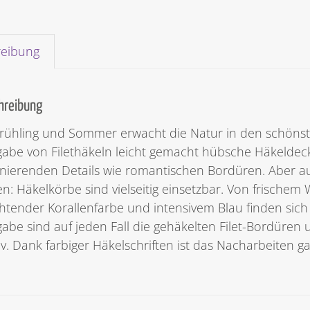
reibung
hreibung
rühling und Sommer erwacht die Natur in den schönsten
abe von Filethäkeln leicht gemacht hübsche Häkelde
inierenden Details wie romantischen Bordüren. Aber auc
en: Häkelkörbe sind vielseitig einsetzbar. Von frischem
htender Korallenfarbe und intensivem Blau finden sich 
abe sind auf jeden Fall die gehäkelten Filet-Bordüren
v. Dank farbiger Häkelschriften ist das Nacharbeiten ga