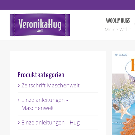
Zum
Inhalt
springen
WOOLLY HUGS
Meine Wolle
Produktkategorien
Zeitschrift Maschenwelt
Einzelanleitungen -
Maschenwelt
Einzelanleitungen - Hug