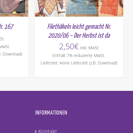
r. 167
Filethäkeln leicht gemacht Nr.
2020/06 – Der Herbst ist da
St
2,50
€
 MwSt.
inkl. MwSt
.B. Download)
Enthält 7% reduzierte MwSt.
Lieferzeit: keine Lieferzeit (z.B. Download)
INFORMATIONEN
Kontakt