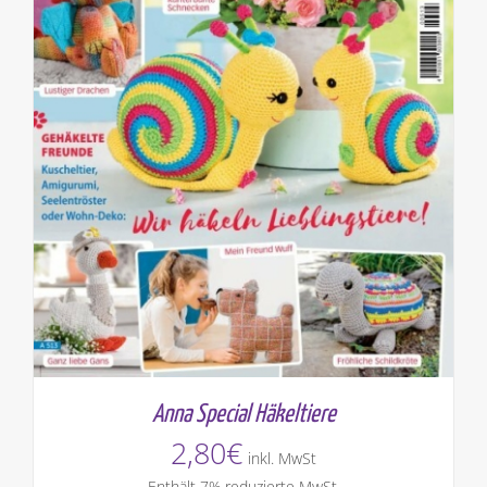
Anna Special Häkeltiere
2,80
€
inkl. MwSt
Enthält 7% reduzierte MwSt.