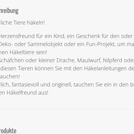
hreibung
liche Tiere häkeln!
Herzensfreund für ein Kind, ein Geschenk für den oder 
Deko- oder Sammelobjekt oder ein Fun-Projekt, um mal 
en Häkeltiere sein!
chäfchen oder kleiner Drache, Maulwurf, Nilpferd ode
l diesen Tieren können Sie mit den Häkelanleitungen de
hauchen!
lich, fantasievoll und originell, tauchen Sie ein in de
en Häkelfreund aus!
Produkte