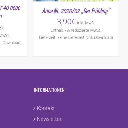
r 40 neue
Anna Nr. 2020/02 „Der Frühling“
n
3,90
€
inkl. MwSt
St
Enthält 7% reduzierte MwSt.
 MwSt.
Lieferzeit: keine Lieferzeit (z.B. Download)
.B. Download)
INFORMATIONEN
Kontakt
Newsletter