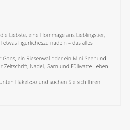
die Liebste, eine Hommage ans Lieblingstier,
etwas Figürlicheszu nadeln – das alles
r Gans, ein Riesenwal oder ein Mini-Seehund
r Zeitschrift, Nadel, Garn und Füllwatte Leben
n bunten Häkelzoo und suchen Sie sich Ihren