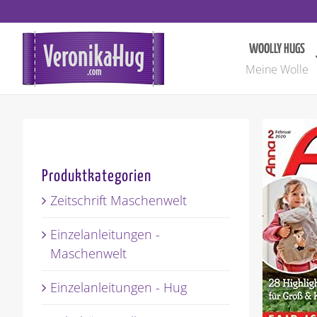
Zum
Inhalt
springen
WOOLLY HUGS
Meine Wolle
Produktkategorien
Zeitschrift Maschenwelt
Einzelanleitungen -
Maschenwelt
Einzelanleitungen - Hug