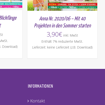
lickfänge
Anna Nr. 2020/06 – Mit 40
g
Projekten in den Sommer starten
3,90
€
St
inkl. MwSt
 MwSt.
Enthält 7% reduzierte MwSt.
.B. Download)
Lieferzeit: keine Lieferzeit (z.B. Download)
INFORMATIONEN
Kontakt