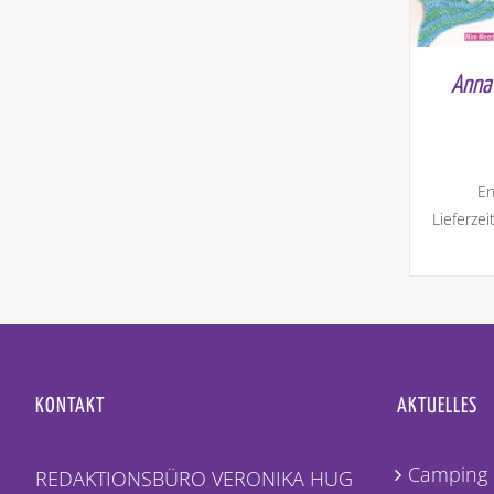
Anna 
En
Lieferzei
KONTAKT
AKTUELLES
Camping 
REDAKTIONSBÜRO VERONIKA HUG