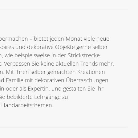
ermachen – bietet jeden Monat viele neue
oires und dekorative Objekte gerne selber
 wie beispielsweise in der Strickstrecke.
t. Verpassen Sie keine aktuellen Trends mehr,
n. Mit Ihren selber gemachten Kreationen
nd Familie mit dekorativen Überraschungen
n oder als Expertin, und gestalten Sie Ihr
Sie bebilderte Lehrgänge zu
n Handarbeitsthemen.