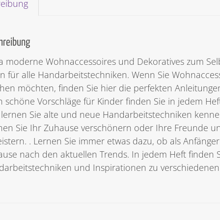
reibung
hreibung
a moderne Wohnaccessoires und Dekoratives zum Selb
n für alle Handarbeitstechniken. Wenn Sie Wohnaccess
en möchten, finden Sie hier die perfekten Anleitungen,
 schöne Vorschläge für Kinder finden Sie in jedem Hef
lernen Sie alte und neue Handarbeitstechniken kenne
en Sie Ihr Zuhause verschönern oder Ihre Freunde u
istern. . Lernen Sie immer etwas dazu, ob als Anfängeri
use nach den aktuellen Trends. In jedem Heft finden 
arbeitstechniken und Inspirationen zu verschiedene