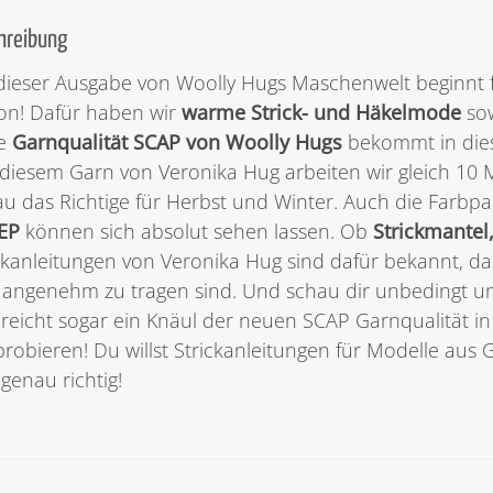
hreibung
dieser Ausgabe von Woolly Hugs Maschenwelt beginnt f
on! Dafür haben wir
warme Strick- und Häkelmode
so
e
Garnqualität SCAP von Woolly Hugs
bekommt in die
diesem Garn von Veronika Hug arbeiten wir gleich 10 M
u das Richtige für Herbst und Winter. Auch die Farbpa
EP
können sich absolut sehen lassen. Ob
Strickmantel
ckanleitungen von Veronika Hug sind dafür bekannt, da
angenehm zu tragen sind. Und schau dir unbedingt u
 reicht sogar ein Knäul der neuen SCAP Garnqualität i
robieren! Du willst Strickanleitungen für Modelle aus
 genau richtig!