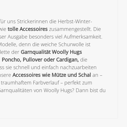
ür uns Strickerinnen die Herbst-Winter-
wie
tolle Accessoires
zusammengestellt. Die
ser Ausgabe besonders viel Aufmerksamkeit.
odelle, denn die weiche Schurwolle ist
lette der
Garnqualität Woolly Hugs
, Poncho, Pullover oder Cardigan,
die
ss sie schnell und einfach nachzuarbeiten
nsere
Accessoires wie Mütze und Schal
an –
n traumhaftem Farbverlauf – perfekt zum
 Garnqualitäten von Woolly Hugs? Dann bist du