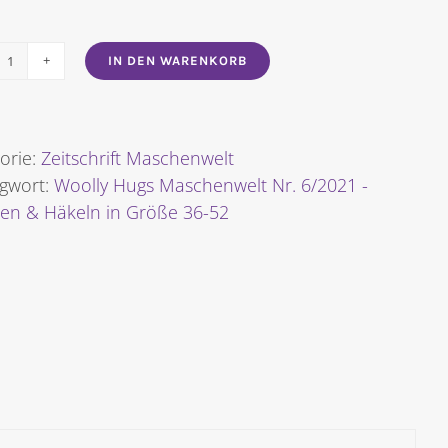
IN DEN WARENKORB
Maschenwelt
Nr.
2021/06
[Digital]
orie:
Zeitschrift Maschenwelt
Menge
agwort:
Woolly Hugs Maschenwelt Nr. 6/2021 -
ken & Häkeln in Größe 36-52