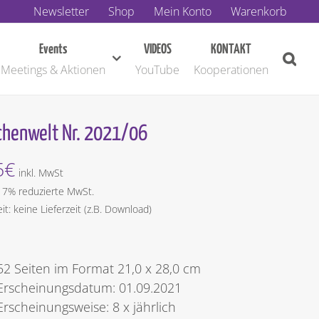
Newsletter
Shop
Mein Konto
Warenkorb
Events
VIDEOS
KONTAKT
Meetings & Aktionen
YouTube
Kooperationen
henwelt Nr. 2021/06
5
€
inkl. MwSt
t 7% reduzierte MwSt.
eit: keine Lieferzeit (z.B. Download)
52 Seiten im Format 21,0 x 28,0 cm
Erscheinungsdatum: 01.09.2021
Erscheinungsweise: 8 x jährlich