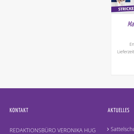
Ma
En
Lieferzei
KONTAKT
AKTUELLES
Sattelschu
REDAKTIONSBÜRO VERONIKA HUG