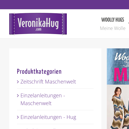
Zum
Inhalt
springen
WOOLLY HUGS
Meine Wolle
Produktkategorien
Zeitschrift Maschenwelt
Einzelanleitungen -
Maschenwelt
Einzelanleitungen - Hug