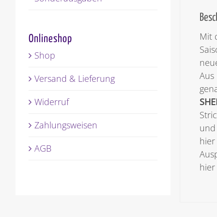
Besc
Mit 
Onlineshop
Sais
Shop
neu
Aus 
Versand & Lieferung
gena
Widerruf
SHE
Stri
Zahlungsweisen
und 
hier
AGB
Ausp
hier