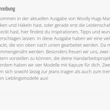
hreibung
kommen in der aktuellen Ausgabe von Woolly Hugs Masc
cken und Häkeln hast, oder gerade erst die Leidenschaft
eckt hast, hier findest du Inspirationen, Tipps und w
rschlagen lassen. In diese Ausgabe haben wir eine viel
ckt, die von oben nach unten gearbeitet werden. Da 
mmengenäht werden. Besonders freuen wir uns, zwei 
ern vorstellen zu können, die deine Handarbeitsproje
rdem haben wir vier Modelle mit Kapuze für dich. Zwei 
en sich sowohl lässig zur Jeans tragen als auch zum t
n Lieblingsmodelle aus!