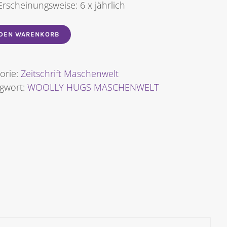
Erscheinungsweise: 6 x jährlich
 DEN WARENKORB
orie:
Zeitschrift Maschenwelt
agwort:
WOOLLY HUGS MASCHENWELT