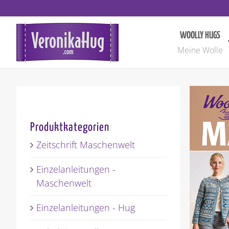
Zum
Inhalt
springen
WOOLLY HUGS
Meine Wolle
Produktkategorien
Zeitschrift Maschenwelt
Einzelanleitungen -
Maschenwelt
Einzelanleitungen - Hug