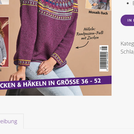
IN
Kateg
Schl
reibung