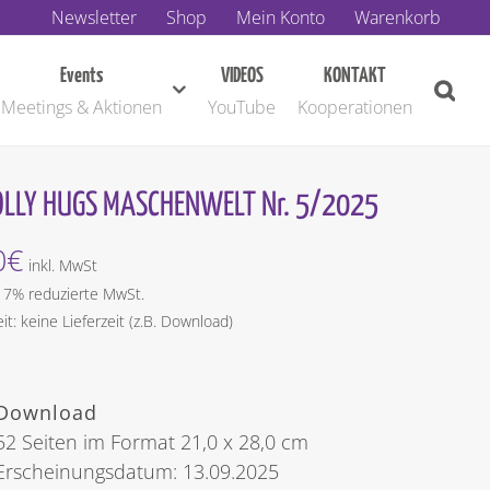
Newsletter
Shop
Mein Konto
Warenkorb
Events
VIDEOS
KONTAKT
Meetings & Aktionen
YouTube
Kooperationen
LLY HUGS MASCHENWELT Nr. 5/2025
0
€
inkl. MwSt
t 7% reduzierte MwSt.
eit: keine Lieferzeit (z.B. Download)
Download
52 Seiten im Format 21,0 x 28,0 cm
Erscheinungsdatum: 13.09.2025