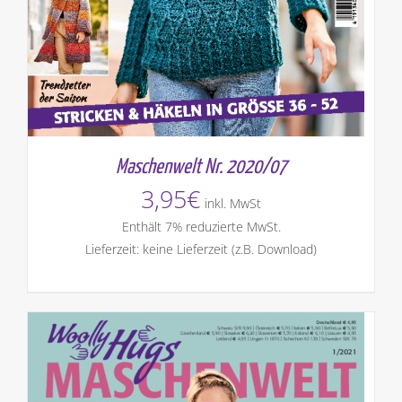
Maschenwelt Nr. 2020/07
3,95
€
inkl. MwSt
Enthält 7% reduzierte MwSt.
Lieferzeit: keine Lieferzeit (z.B. Download)