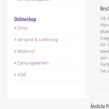
Besc
Ob l
Onlineshop
Hand
Shop
Mate
trag
Versand & Lieferung
für 
Widerruf
wied
der 
Zahlungsweisen
Farb
Sie 
AGB
Ähnliche 