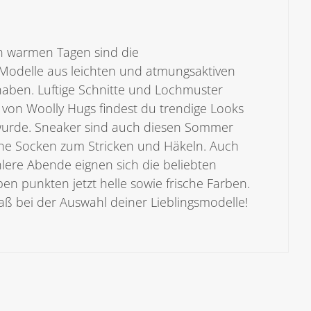
 an warmen Tagen sind die
e Modelle aus leichten und atmungsaktiven
aben. Luftige Schnitte und Lochmuster
e von Woolly Hugs findest du trendige Looks
t wurde. Sneaker sind auch diesen Sommer
höne Socken zum Stricken und Häkeln. Auch
lere Abende eignen sich die beliebten
en punkten jetzt helle sowie frische Farben.
aß bei der Auswahl deiner Lieblingsmodelle!