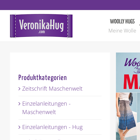
Zum
Inhalt
springen
WOOLLY HUGS
Meine Wolle
Produktkategorien
Zeitschrift Maschenwelt
Einzelanleitungen -
Maschenwelt
Einzelanleitungen - Hug