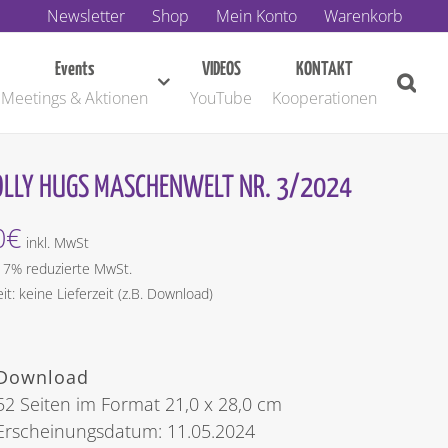
Newsletter
Shop
Mein Konto
Warenkorb
Events
VIDEOS
KONTAKT
Meetings & Aktionen
YouTube
Kooperationen
LLY HUGS MASCHENWELT NR. 3/2024
0
€
inkl. MwSt
t 7% reduzierte MwSt.
eit: keine Lieferzeit (z.B. Download)
Download
52 Seiten im Format 21,0 x 28,0 cm
Erscheinungsdatum: 11.05.2024