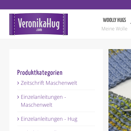
Zum
Inhalt
springen
WOOLLY HUGS
Meine Wolle
Produktkategorien
Zeitschrift Maschenwelt
Einzelanleitungen -
Maschenwelt
Einzelanleitungen - Hug