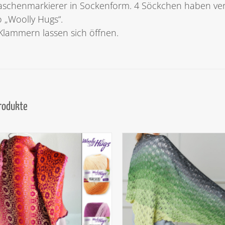
schenmarkierer in Sockenform. 4 Söckchen haben ver
 „Woolly Hugs“.
Klammern lassen sich öffnen.
Produkte