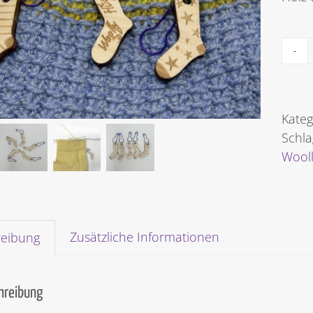
Kateg
Schla
Wool
Zusätzliche Informationen
reibung
hreibung