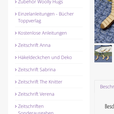
Zubehör Woolly Hugs
Einzelanleitungen - Bücher
Toppverlag
Kostenlose Anleitungen
Zeitschrift Anna
Häkeldeckchen und Deko
Zeitschrift Sabrina
Zeitschrift The Knitter
Besch
Zeitschrift Verena
Zeitschriften
Besc
Sonderausgaben