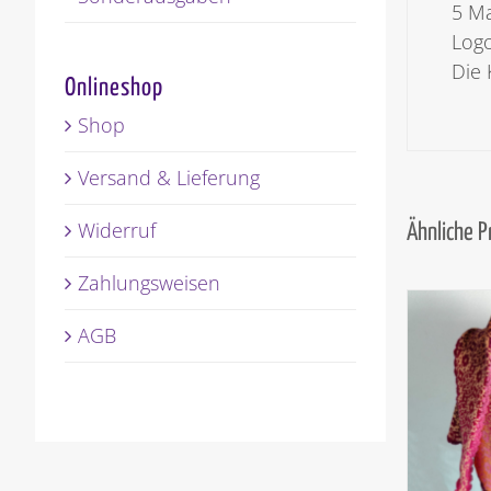
5 Ma
Logo
Die 
Onlineshop
Shop
Versand & Lieferung
Widerruf
Ähnliche 
Zahlungsweisen
AGB