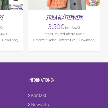
PS
STOLA BLÄTTERWERK
3,50
€
St
inkl. MwSt
 MwSt.
Enthält 7% reduzierte MwSt.
.B. Download)
Lieferzeit: keine Lieferzeit (z.B. Download)
INFORMATIONEN
Kontakt
Newsletter