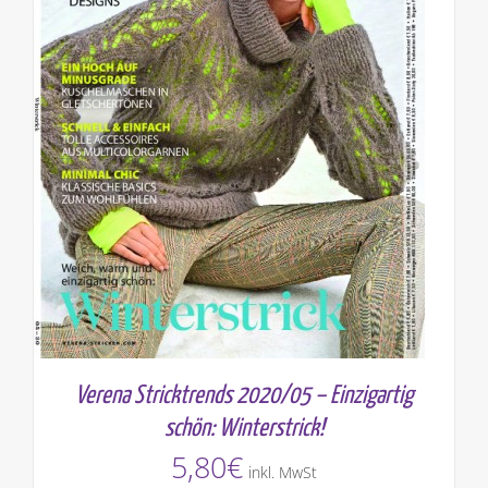
Verena Stricktrends 2020/05 – Einzigartig
schön: Winterstrick!
5,80
€
inkl. MwSt