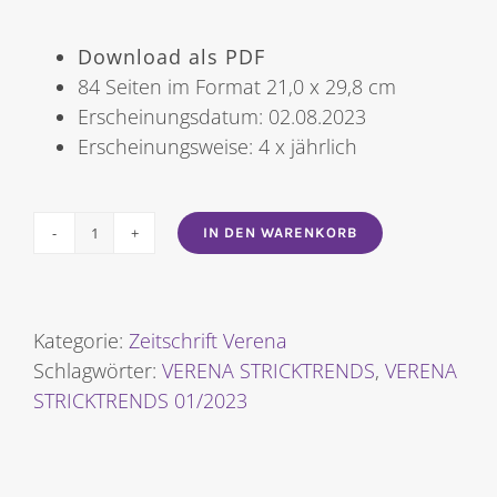
Download als PDF
84 Seiten im Format 21,0 x 29,8 cm
Erscheinungsdatum: 02.08.2023
Erscheinungsweise: 4 x jährlich
IN DEN WARENKORB
VERENA
STRICKTRENDS
03/2023
[Digital]
Kategorie:
Zeitschrift Verena
Menge
Schlagwörter:
VERENA STRICKTRENDS
,
VERENA
STRICKTRENDS 01/2023