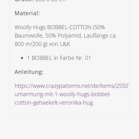
Material:
Woolly Hugs BOBBEL-COTTON (50%
Baumwolle, 50% Polyamid, Lauflänge ca.
800 m/200 g) von L&K
1 BOBBEL in Farbe Nr. 01
Anleitung:
https://www.crazypatterns.net/de/items/25501/tu
umarmung-mit-1-woolly-hugs-bobbel-
cotton-gehaekelt-veronika-hug