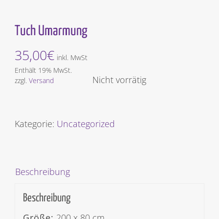
Tuch Umarmung
35,00
€
inkl. MwSt
Enthält 19% MwSt.
Nicht vorrätig
zzgl.
Versand
Kategorie:
Uncategorized
Beschreibung
Beschreibung
Größe:
200 x 80 cm