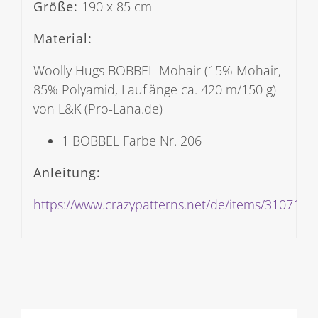
Größe:
190 x 85 cm
Material:
Woolly Hugs BOBBEL-Mohair (15% Mohair,
85% Polyamid, Lauflänge ca. 420 m/150 g)
von L&K (Pro-Lana.de)
1 BOBBEL Farbe Nr. 206
Anleitung:
https://www.crazypatterns.net/de/items/31071