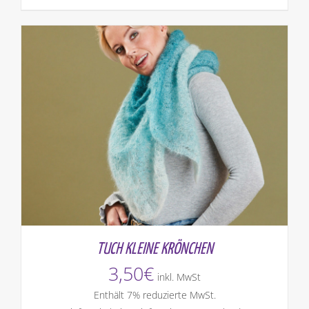
TUCH KLEINE KRÖNCHEN
3,50
€
inkl. MwSt
Enthält 7% reduzierte MwSt.