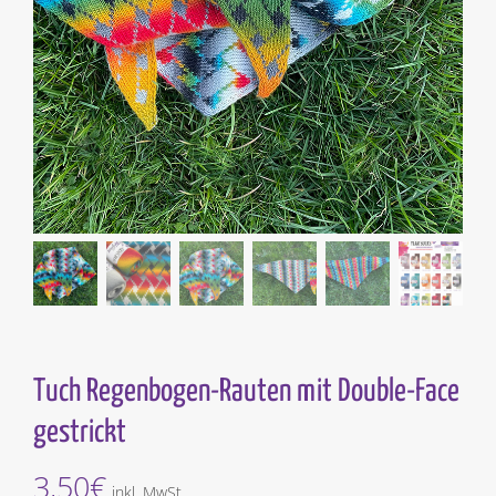
Tuch Regenbogen-Rauten mit Double-Face
gestrickt
3,50
€
inkl. MwSt