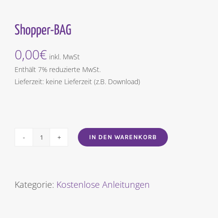
Shopper-BAG
0,00
€
inkl. MwSt
Enthält 7% reduzierte MwSt.
Lieferzeit: keine Lieferzeit (z.B. Download)
IN DEN WARENKORB
Shopper-
BAG
[Digital]
Menge
Kategorie:
Kostenlose Anleitungen