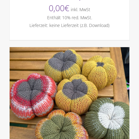
0,00
€
inkl. MwSt
Enthält 10% red. MwSt.
Lieferzeit: keine Lieferzeit (z.B. Download)