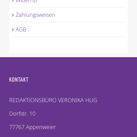
Widerruf
Zahlungsweisen
AGB
KONTAKT
REDAKTIONSBÜRO VERONIKA HUG
Dorfstr. 10
77767 Appenweier