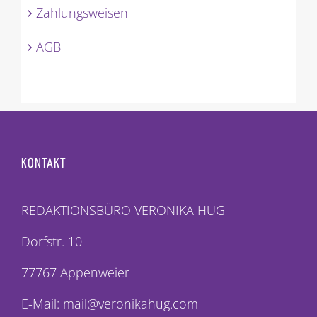
Zahlungsweisen
AGB
KONTAKT
REDAKTIONSBÜRO VERONIKA HUG
Dorfstr. 10
77767 Appenweier
E-Mail: mail@veronikahug.com