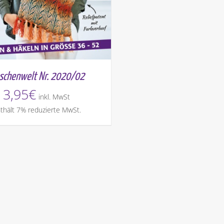
schenwelt Nr. 2020/02
3,95
€
inkl. MwSt
thält 7% reduzierte MwSt.