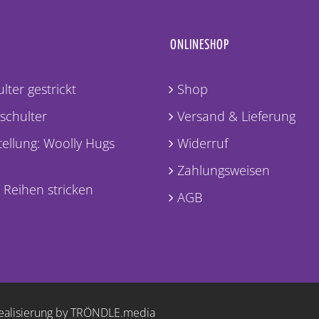
ONLINESHOP
lter gestrickt
Shop
lschulter
Versand & Lieferung
ellung: Woolly Hugs
Widerruf
Zahlungsweisen
 Reihen stricken
AGB
ealisierung by TRÖNDLE.media