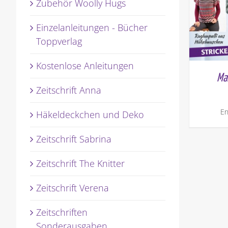
Zubehör Woolly Hugs
Einzelanleitungen - Bücher
Toppverlag
Kostenlose Anleitungen
Ma
Zeitschrift Anna
En
Häkeldeckchen und Deko
Zeitschrift Sabrina
Zeitschrift The Knitter
Zeitschrift Verena
Zeitschriften
Sonderausgaben