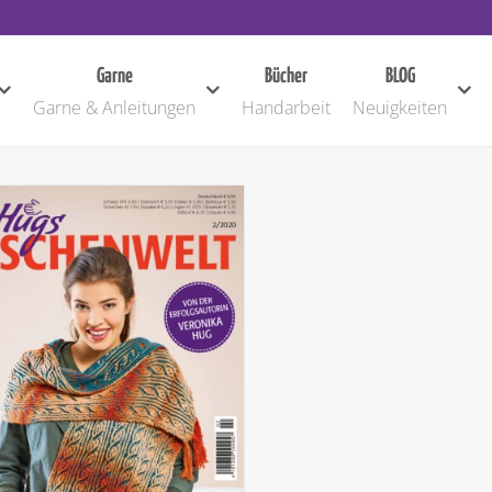
Garne
Bücher
BLOG
Garne & Anleitungen
Handarbeit
Neuigkeiten