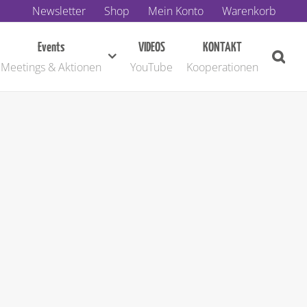
Newsletter
Shop
Mein Konto
Warenkorb
Events
VIDEOS
KONTAKT
Meetings & Aktionen
YouTube
Kooperationen