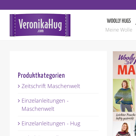
Zum
Inhalt
springen
WOOLLY HUGS
Meine Wolle
Produktkategorien
Zeitschrift Maschenwelt
Einzelanleitungen -
Maschenwelt
Einzelanleitungen - Hug