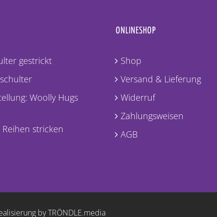
ONLINESHOP
lter gestrickt
Shop
lschulter
Versand & Lieferung
ellung: Woolly Hugs
Widerruf
Zahlungsweisen
 Reihen stricken
AGB
ealisierung by TRÖNDLE.media