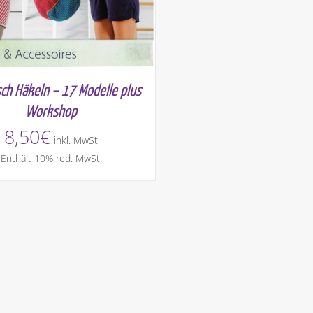
ch Häkeln – 17 Modelle plus
Workshop
8,50
€
inkl. MwSt
Enthält 10% red. MwSt.