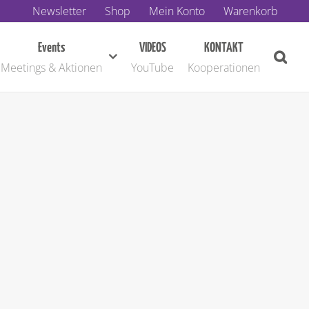
Newsletter
Shop
Mein Konto
Warenkorb
Events
VIDEOS
KONTAKT
Meetings & Aktionen
YouTube
Kooperationen