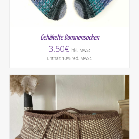
Gehäkelte Bananensocken
3,50
€
inkl. MwSt
Enthält 10% red. MwSt.