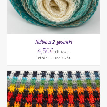
Multimus 2, gestrickt
4,50
€
inkl. MwSt
Enthält 10% red. MwSt.