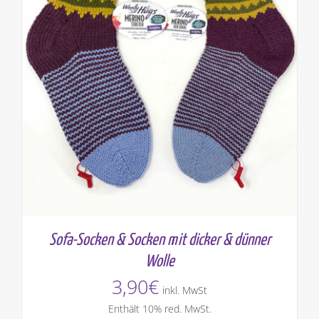
Sofa-Socken & Socken mit dicker & dünner
Wolle
3,90
€
inkl. MwSt
Enthält 10% red. MwSt.