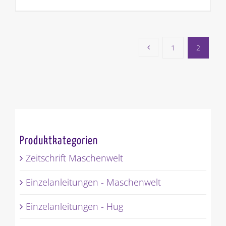
1
2
Produktkategorien
Zeitschrift Maschenwelt
Einzelanleitungen - Maschenwelt
Einzelanleitungen - Hug