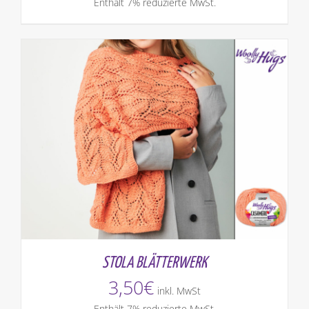
Enthält 7% reduzierte MwSt.
STOLA BLÄTTERWERK
3,50
€
inkl. MwSt
Enthält 7% reduzierte MwSt.