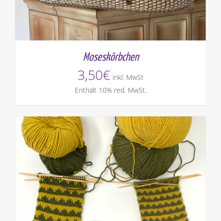
Moseskörbchen
3,50
€
inkl. MwSt
Enthält 10% red. MwSt.