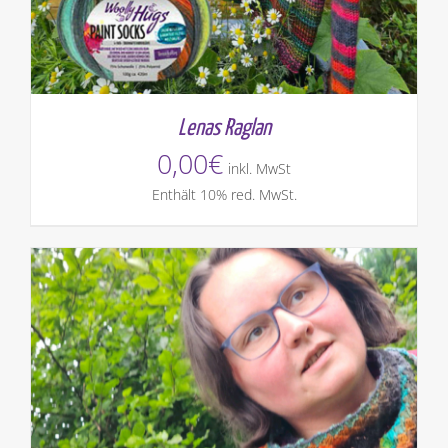
Lenas Raglan
0,00
€
inkl. MwSt
Enthält 10% red. MwSt.