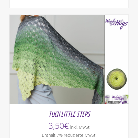
TUCH LITTLE STEPS
3,50
€
inkl. MwSt
Enthält 7% reduzierte MwSt.