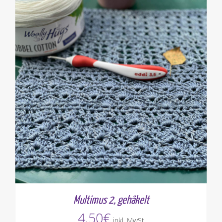
Multimus 2, gehäkelt
4,50
€
inkl. MwSt