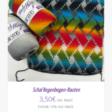
Schal Regenbogen-Rauten
3,50
€
inkl. MwSt
Enthält 10% red. MwSt.