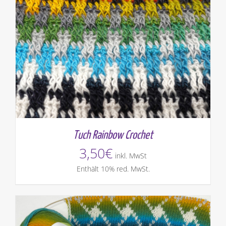
Tuch Rainbow Crochet
3,50
€
inkl. MwSt
Enthält 10% red. MwSt.