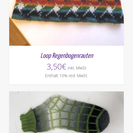
Loop Regenbogenrauten
3,50
€
inkl. MwSt
Enthält 10% red. MwSt.