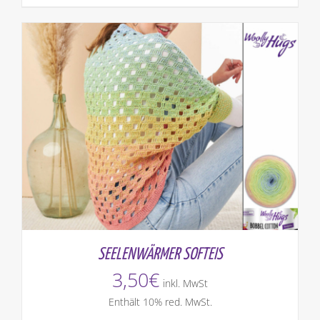
SEELENWÄRMER SOFTEIS
3,50
€
inkl. MwSt
Enthält 10% red. MwSt.