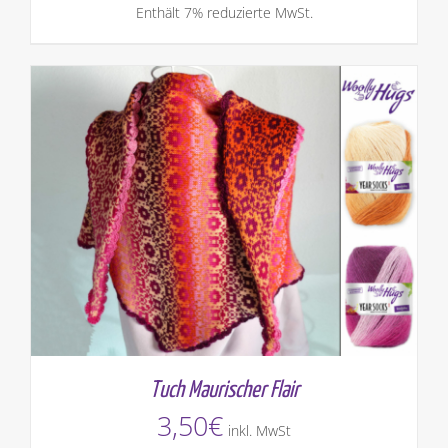
Enthält 7% reduzierte MwSt.
Tuch Maurischer Flair
3,50
€
inkl. MwSt