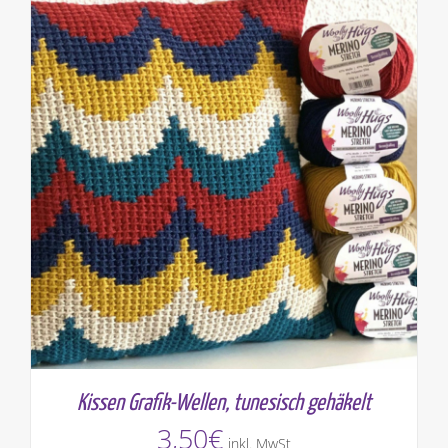
Kissen Grafik-Wellen, tunesisch gehäkelt
3,50
€
inkl. MwSt