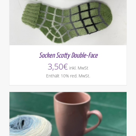
Socken Scotty Double-Face
3,50
€
inkl. MwSt
Enthält 10% red. MwSt.