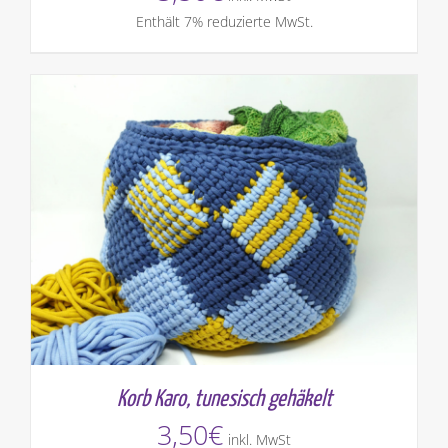
Enthält 7% reduzierte MwSt.
Korb Karo, tunesisch gehäkelt
3,50
€
inkl. MwSt