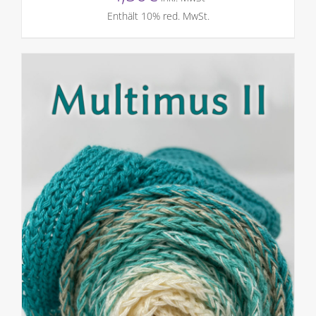
Enthält 10% red. MwSt.