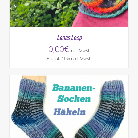
Lenas Loop
0,00
€
inkl. MwSt
Enthält 10% red. MwSt.