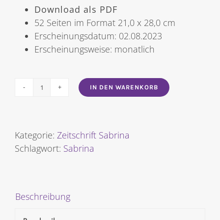
Download als PDF
52 Seiten im Format 21,0 x 28,0 cm
Erscheinungsdatum: 02.08.2023
Erscheinungsweise: monatlich
IN DEN WARENKORB
SABRINA
NR.
9/2023
[Digital]
Kategorie:
Zeitschrift Sabrina
Menge
Schlagwort:
Sabrina
Beschreibung