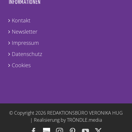
INFORMATIONEN
Kontakt
Newsletter
Impressum
Datenschutz
Cookies
© Copyright
2026 REDAKTIONSBÜRO VERONIKA HUG
|
Realisierung by TRÖNDLE.media