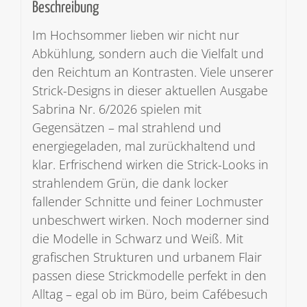
Beschreibung
Im Hochsommer lieben wir nicht nur
Abkühlung, sondern auch die Vielfalt und
den Reichtum an Kontrasten. Viele unserer
Strick-Designs in dieser aktuellen Ausgabe
Sabrina Nr. 6/2026 spielen mit
Gegensätzen – mal strahlend und
energiegeladen, mal zurückhaltend und
klar. Erfrischend wirken die Strick-Looks in
strahlendem Grün, die dank locker
fallender Schnitte und feiner Lochmuster
unbeschwert wirken. Noch moderner sind
die Modelle in Schwarz und Weiß. Mit
grafischen Strukturen und urbanem Flair
passen diese Strickmodelle perfekt in den
Alltag – egal ob im Büro, beim Cafébesuch