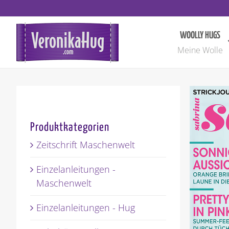
Zum
Inhalt
springen
WOOLLY HUGS
Meine Wolle
Produktkategorien
Zeitschrift Maschenwelt
Einzelanleitungen -
Maschenwelt
Einzelanleitungen - Hug