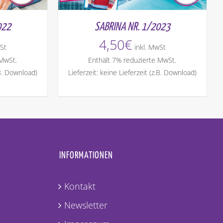
022
SABRINA NR. 1/2023
4,50
€
St
inkl. MwSt
 MwSt.
Enthält 7% reduzierte MwSt.
.B. Download)
Lieferzeit: keine Lieferzeit (z.B. Download)
INFORMATIONEN
Kontakt
Newsletter