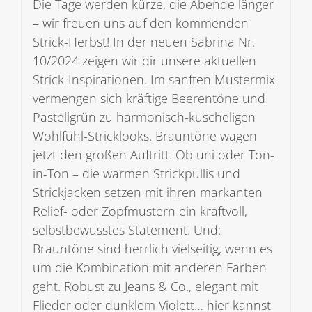
Die Tage werden kürze, die Abende länger
– wir freuen uns auf den kommenden
Strick-Herbst! In der neuen Sabrina Nr.
10/2024 zeigen wir dir unsere aktuellen
Strick-Inspirationen. Im sanften Mustermix
vermengen sich kräftige Beerentöne und
Pastellgrün zu harmonisch-kuscheligen
Wohlfühl-Stricklooks. Brauntöne wagen
jetzt den großen Auftritt. Ob uni oder Ton-
in-Ton – die warmen Strickpullis und
Strickjacken setzen mit ihren markanten
Relief- oder Zopfmustern ein kraftvoll,
selbstbewusstes Statement. Und:
Brauntöne sind herrlich vielseitig, wenn es
um die Kombination mit anderen Farben
geht. Robust zu Jeans & Co., elegant mit
Flieder oder dunklem Violett… hier kannst