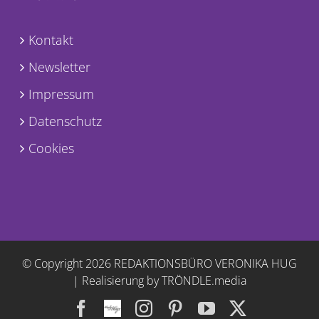
Kontakt
Newsletter
Impressum
Datenschutz
Cookies
© Copyright
2026 REDAKTIONSBÜRO VERONIKA HUG
|
Realisierung by TRÖNDLE.media
Facebook