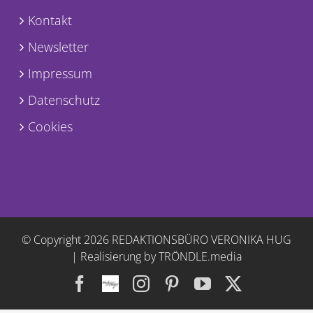
Kontakt
Newsletter
Impressum
Datenschutz
Cookies
© Copyright
2026 REDAKTIONSBÜRO VERONIKA HUG
|
Realisierung by TRÖNDLE.media
Facebook
Facebook
Instagram
Pinterest
YouTube
X