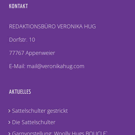
KONTAKT
REDAKTIONSBÜRO VERONIKA HUG
Dorfstr. 10
77767 Appenweier
E-Mail: mail@veronikahug.com
AKTUELLES
Sattelschulter gestrickt
Die Sattelschulter
Garnvorstellung: Woolly Hugs BOUCLE`