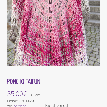
PONCHO TAIFUN
35,00
€
inkl. MwSt
Enthält 19% MwSt.
Nicht vorrätig
zzgl.
Versand