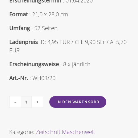
Erscheinungstermin
: 01.04.2020
Format
: 21,0 x 28,0 cm
Umfang
: 52 Seiten
Ladenpreis
:D: 4,95 EUR / CH: 9,90 SFr / A: 5,70
EUR
Erscheinungsweise
: 8 x jährlich
Art.-Nr.
: WH03/20
IN DEN WARENKORB
Maschenwelt
Nr.
2020/03
[Digital]
Kategorie:
Zeitschrift Maschenwelt