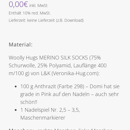
0,00
€
inkl. MwSt
Enthält 10% red. MwSt.
Lieferzeit: keine Lieferzeit (z.B. Download)
Material:
Woolly Hugs MERINO SILK SOCKS (75%
Schurwolle, 25% Polyamid, Lauflänge 400
m/100 g) von L&K (Veronika-Hug.com):
100 g Anthrazit (Farbe 298) – Domi hat sie
grade in Pink auf den Nadeln – auch sehr
schön!!
1 Nadelspiel Nr. 2,5 – 3,5,
Maschenmarkierer