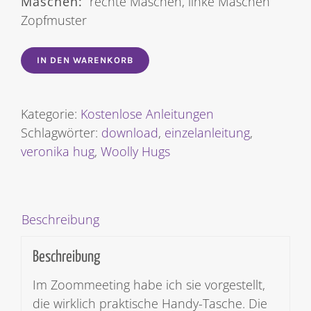
Maschen:
rechte Maschen, linke Maschen
Zopfmuster
IN DEN WARENKORB
Kategorie:
Kostenlose Anleitungen
Schlagwörter:
download
,
einzelanleitung
,
veronika hug
,
Woolly Hugs
Beschreibung
Beschreibung
Im Zoommeeting habe ich sie vorgestellt,
die wirklich praktische Handy-Tasche. Die