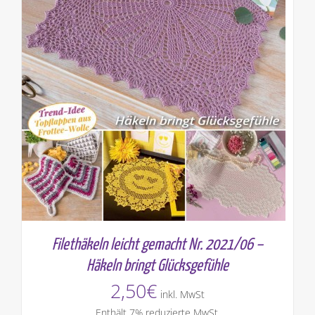
Filethäkeln leicht gemacht Nr. 2021/06 –
Häkeln bringt Glücksgefühle
2,50
€
inkl. MwSt
Enthält 7% reduzierte MwSt.