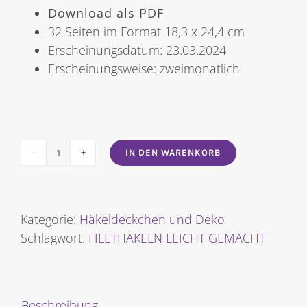
Download als PDF
32 Seiten im Format 18,3 x 24,4 cm
Erscheinungsdatum: 23.03.2024
Erscheinungsweise: zweimonatlich
IN DEN WARENKORB
FILETHÄKELN
LEICHT
GEMACHT
NR.
Kategorie:
Häkeldeckchen und Deko
3/2024
Schlagwort:
FILETHÄKELN LEICHT GEMACHT
[Digital]
Menge
Beschreibung