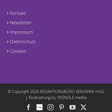
Kontakt
Newsletter
Impressum
Datenschutz
Cookies
© Copyright
2026 REDAKTIONSBÜRO VERONIKA HUG
|
Realisierung by TRÖNDLE.media
Facebook