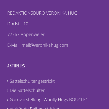
REDAKTIONSBÜRO VERONIKA HUG
Dorfstr. 10
77767 Appenweier
E-Mail: mail@veronikahug.com
AKTUELLES
Sattelschulter gestrickt
Die Sattelschulter
Garnvorstellung: Woolly Hugs BOUCLE`
Verkürzte Reihen stricken