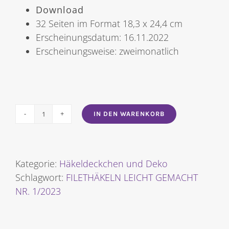
Download
32 Seiten im Format 18,3 x 24,4 cm
Erscheinungsdatum: 16.11.2022
Erscheinungsweise: zweimonatlich
IN DEN WARENKORB
FILETHÄKELN
LEICHT
GEMACHT
NR.
Kategorie:
Häkeldeckchen und Deko
1/2023
Schlagwort:
FILETHÄKELN LEICHT GEMACHT
Menge
NR. 1/2023