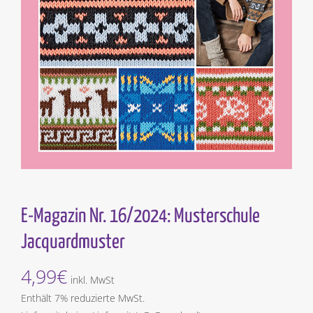
E-Magazin Nr. 16/2024: Musterschule
Jacquardmuster
4,99
€
inkl. MwSt
Enthält 7% reduzierte MwSt.