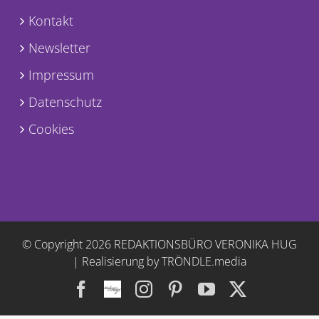
Kontakt
Newsletter
Impressum
Datenschutz
Cookies
© Copyright
2026 REDAKTIONSBÜRO VERONIKA HUG
|
Realisierung by TRÖNDLE.media
Facebook
Facebook
Instagram
Pinterest
YouTube
X