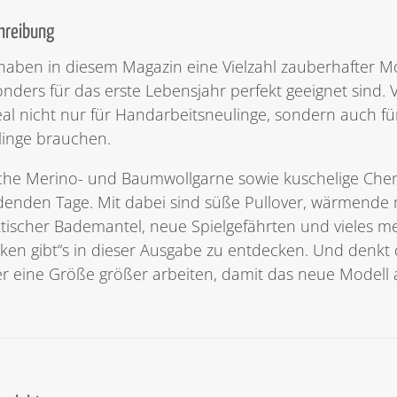
hreibung
haben in diesem Magazin eine Vielzahl zauberhafter M
nders für das erste Lebensjahr perfekt geeignet sind. 
eal nicht nur für Handarbeitsneulinge, sondern auch für 
linge brauchen.
he Merino- und Baumwollgarne sowie kuschelige Cheni
enden Tage. Mit dabei sind süße Pullover, wärmende müt
tischer Bademantel, neue Spielgefährten und vieles 
cken gibt“s in dieser Ausgabe zu entdecken. Und denkt 
er eine Größe größer arbeiten, damit das neue Modell 