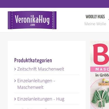
Zum
Inhalt
springen
WOOLLY HUGS
Meine Wolle
Produktkategorien
Zeitschrift Maschenwelt
Einzelanleitungen -
Maschenwelt
Einzelanleitungen - Hug