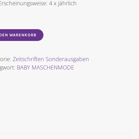
Erscheinungsweise: 4 x jährlich
 DEN WARENKORB
orie:
Zeitschriften Sonderausgaben
agwort:
BABY MASCHENMODE