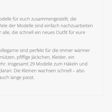
odelle für euch zusammengestellt, die
Viele der Modelle sind einfach nachzuarbeiten
alle, die schnell ein neues Outfit für eure
llegarne sind perfekt für die immer wärmer
zen, pfiffige Jäckchen, Kleider, ein
mehr. Insgesamt 29 Modelle zum Häkeln und
daran: Die Kleinen wachsen schnell – also
auch lange passt.