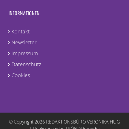
INFORMATIONEN
Kontakt
Newsletter
Impressum
Datenschutz
Cookies
© Copyright
2026 REDAKTIONSBÜRO VERONIKA HUG
|
Realisierung by TRÖNDLE.media