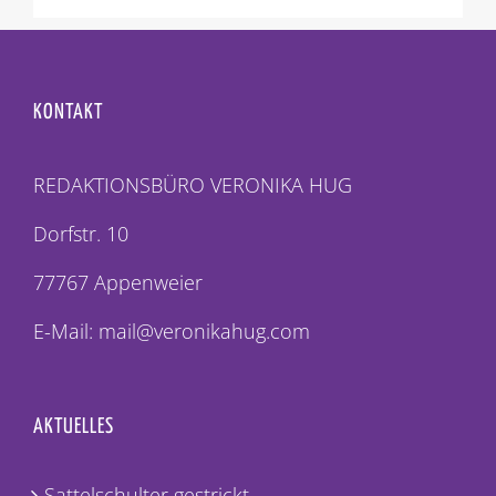
KONTAKT
REDAKTIONSBÜRO VERONIKA HUG
Dorfstr. 10
77767 Appenweier
E-Mail: mail@veronikahug.com
AKTUELLES
Sattelschulter gestrickt