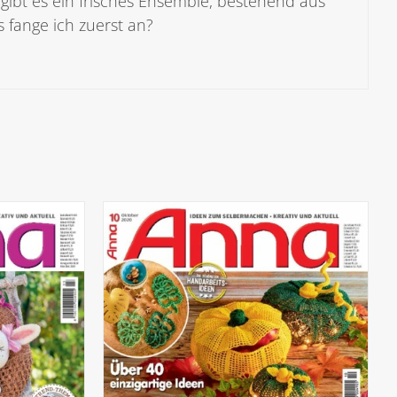
e gibt es ein frisches Ensemble, bestehend aus
s fange ich zuerst an?