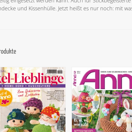
seitig eingesetzt werden kann. Auch für Stickbegeistert
hdecke und Kissenhülle. Jetzt heißt es nur noch: mit wa
Produkte