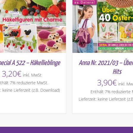
ecial A 522 – Häkellieblinge
Anna Nr. 2021/03 – Über
3,20
€
Hits
inkl. MwSt
3,90
€
thält 7% reduzierte MwSt.
inkl. Mw
t: keine Lieferzeit (z.B. Download)
Enthält 7% reduzierte
Lieferzeit: keine Lieferzeit (z