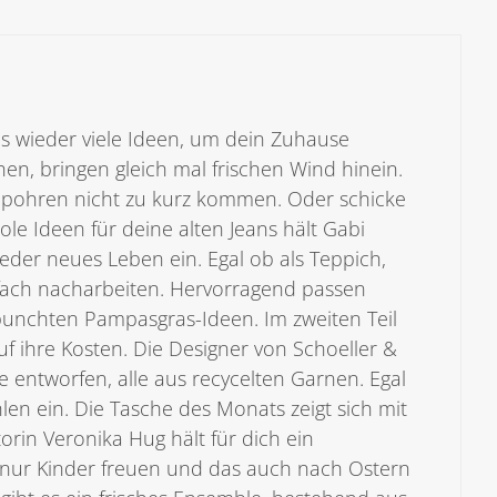
s wieder viele Ideen, um dein Zuhause
en, bringen gleich mal frischen Wind hinein.
appohren nicht zu kurz kommen. Oder schicke
le Ideen für deine alten Jeans hält Gabi
eder neues Leben ein. Egal ob als Teppich,
fach nacharbeiten. Hervorragend passen
punchten Pampasgras-Ideen. Im zweiten Teil
 ihre Kosten. Die Designer von Schoeller &
 entworfen, alle aus recycelten Garnen. Egal
len ein. Die Tasche des Monats zeigt sich mit
rin Veronika Hug hält für dich ein
 nur Kinder freuen und das auch nach Ostern