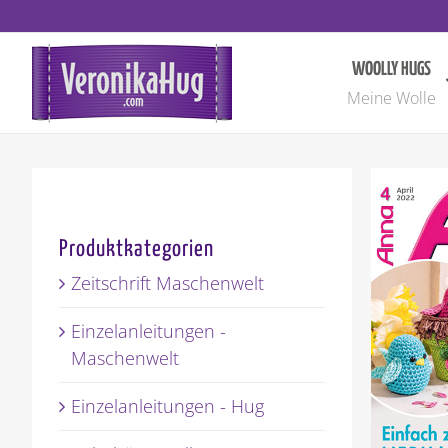
Zum
Inhalt
springen
WOOLLY HUGS
Meine Wolle
Produktkategorien
Zeitschrift Maschenwelt
Einzelanleitungen -
Maschenwelt
Einzelanleitungen - Hug