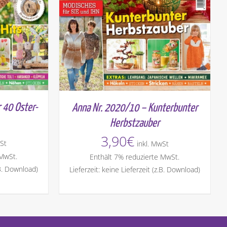
 40 Oster-
Anna Nr. 2020/10 – Kunterbunter
Herbstzauber
3,90
€
St
inkl. MwSt
 MwSt.
Enthält 7% reduzierte MwSt.
.B. Download)
Lieferzeit: keine Lieferzeit (z.B. Download)