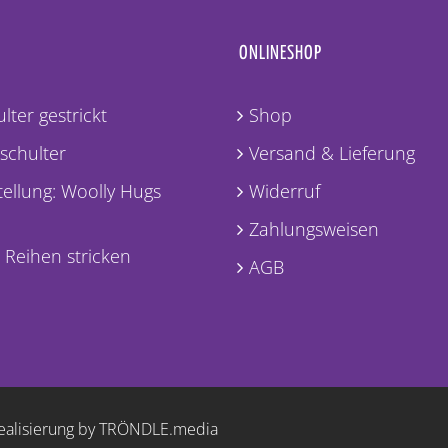
ONLINESHOP
lter gestrickt
Shop
lschulter
Versand & Lieferung
ellung: Woolly Hugs
Widerruf
Zahlungsweisen
 Reihen stricken
AGB
ealisierung by TRÖNDLE.media