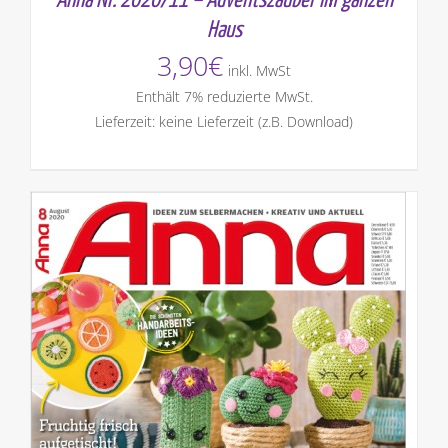
Anna Nr. 2020/11 – Adventszauber im ganzen
Haus
3,90
€
inkl. MwSt
Enthält 7% reduzierte MwSt.
Lieferzeit: keine Lieferzeit (z.B. Download)