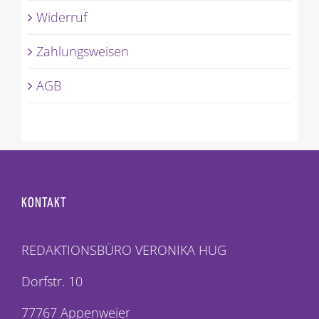
Widerruf
Zahlungsweisen
AGB
KONTAKT
REDAKTIONSBÜRO VERONIKA HUG
Dorfstr. 10
77767 Appenweier