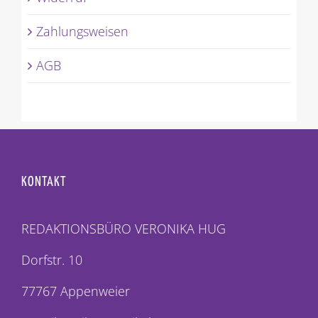
Zahlungsweisen
AGB
KONTAKT
REDAKTIONSBÜRO VERONIKA HUG
Dorfstr. 10
77767 Appenweier